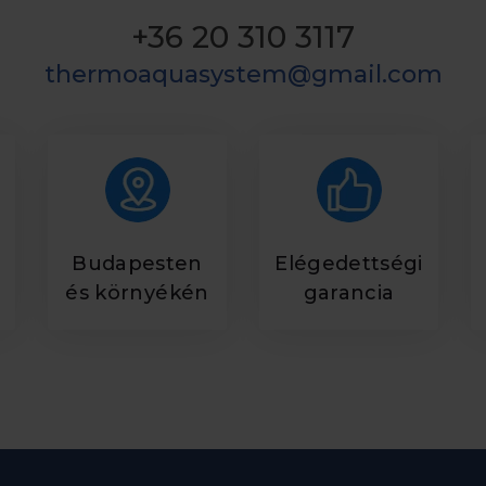
+36 20 310 3117
thermoaquasystem@gmail.com
Budapesten
Elégedettségi
és környékén
garancia