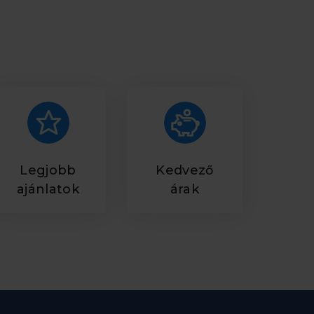
Legjobb
Kedvező
ajánlatok
árak