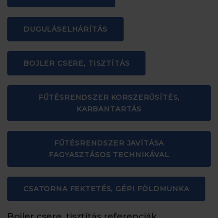
DUGULÁSELHÁRÍTÁS
BOJLER CSERE, TISZTÍTÁS
FŰTÉSRENDSZER KORSZERŰSÍTÉS,
KARBANTARTÁS
FŰTÉSRENDSZER JAVÍTÁSA
FAGYASZTÁSOS TECHNIKÁVAL
CSATORNA FEKTETÉS, GÉPI FÖLDMUNKA
Bojler csere, tisztítás referenciák