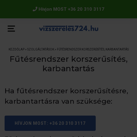
Hívjon MOST +36 20 310 3117
KEZDŐLAP
»
SZOLGÁLTATÁSOK
»
FŰTÉSRENDSZER KORSZERŰSÍTÉS, KARBANTARTÁS
Fűtésrendszer korszerűsítés,
karbantartás
Ha fűtésrendszer korszerűsítésre,
karbantartásra van szüksége:
HÍVJON MOST: +36 20 310 3117