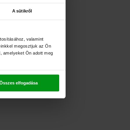
:
A sütikről
tosításához, valamint
einkkel megosztjuk az Ön
l, amelyeket Ön adott meg
Összes elfogadása