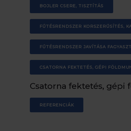
BOJLER CSERE, TISZTÍTÁS
FŰTÉSRENDSZER KORSZERŰSÍTÉS, 
FŰTÉSRENDSZER JAVÍTÁSA FAGYASZ
CSATORNA FEKTETÉS, GÉPI FÖLDMU
Csatorna fektetés, gépi
REFERENCIÁK