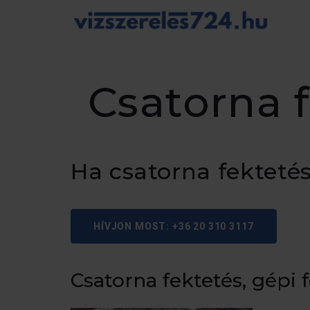
Csatorna 
Ha csatorna fekteté
HÍVJON MOST: +36 20 310 3117
Csatorna fektetés, gépi 